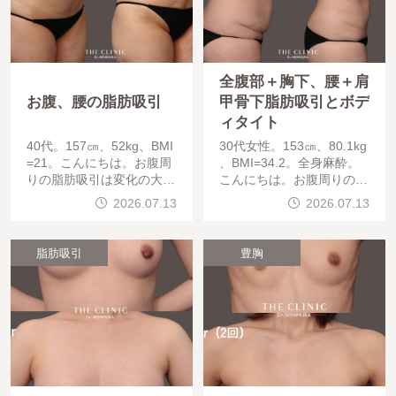
全腹部＋胸下、腰＋肩
お腹、腰の脂肪吸引
甲骨下脂肪吸引とボデ
ィタイト
40代。157㎝、52kg、BMI
30代女性。153㎝、80.1kg
=21。こんにちは。お腹周
、BMI=34.2。全身麻酔。
りの脂肪吸引は変化の大き
こんにちは。お腹周りの脂
い施術です。しっかり吸引
肪吸引において、上手に吸
2026.07.13
2026.07.13
して皮膚が引き締まれば、
引した上で、仕上がりに最
綺麗になります。
も影響するのが皮膚のたる
みです。ボディタイトは
脂肪吸引
豊胸