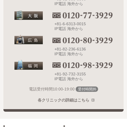
IP電話 海外から
+81-6-6313-0015
IP電話 海外から
+81-82-236-6136
IP電話 海外から
+81-92-732-3155
IP電話 海外から
10:00-19:00
電話受付時間
受付時間外
各クリニックの詳細はこちら