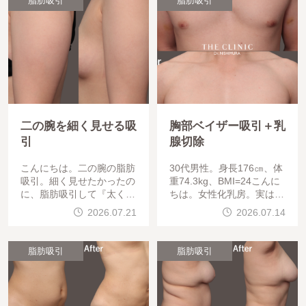
脂肪吸引
脂肪吸引
二の腕を細く見せる吸
胸部ベイザー吸引＋乳
引
腺切除
こんにちは。二の腕の脂肪
30代男性。身長176㎝、体
吸引。細く見せたかったの
重74.3kg、BMI=24こんに
に、脂肪吸引して『太くな
ちは。女性化乳房。実は一
った？』と言われてしまう
見マッチョな方でもお悩み
2026.07.21
2026.07.14
というゲストがいらっしゃ
のことが多いです。ご自身
いました。原因は、吸引の
でしっかり身体を作られて
バランスです。肘の近くは
いるからこそ、あと少しの
脂肪吸引
脂肪吸引
吸引しすぎ、二の腕の付