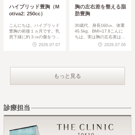
ハイブリッド豊胸（M
胸の左右差を整える脂
otiva2: 250cc）
肪豊胸
こんにちは。ハイブリッド
30歳代、身長160㎝、体重
豊胸の術後１ヵ月です。乳
45.5kg、BMI=17.8こんに
房下縁に約３㎝の傷をつけ
ちは。実は胸の左右差はほ
てMotiva2（250㏄）を乳
とんどの方にあります。左
2026.07.07
2026.07.05
腺下に挿入し、デコルテや
右差が気になる場合、脂肪
内側のエッジを脂肪で隠し
豊胸で整えることが可能で
ています。限りなく自然に
す。
、しっかり大き
もっと見る
診療担当